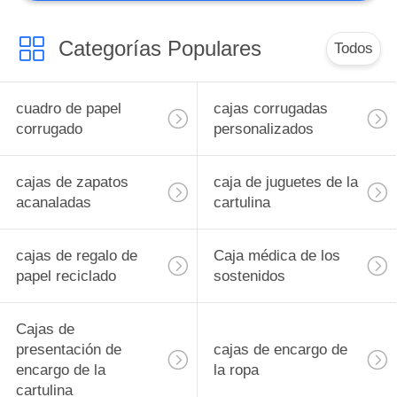
Empaque de
alimentos de papel
Categorías Populares
Todos
cuadro de papel
cajas corrugadas
corrugado
personalizados
cajas de zapatos
caja de juguetes de la
acanaladas
cartulina
cajas de regalo de
Caja médica de los
papel reciclado
sostenidos
Cajas de
presentación de
cajas de encargo de
encargo de la
la ropa
cartulina